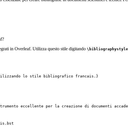
f?
tegrati in Overleaf. Utilizza questo stile digitando
\bibliographystyle
ilizzando lo stile bibliografico francais.}
trumento eccellente per la creazione di documenti accade
is.bst