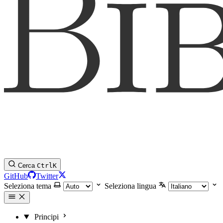
Cerca
Ctrl
K
GitHub
Twitter
Seleziona tema
Seleziona lingua
Principi