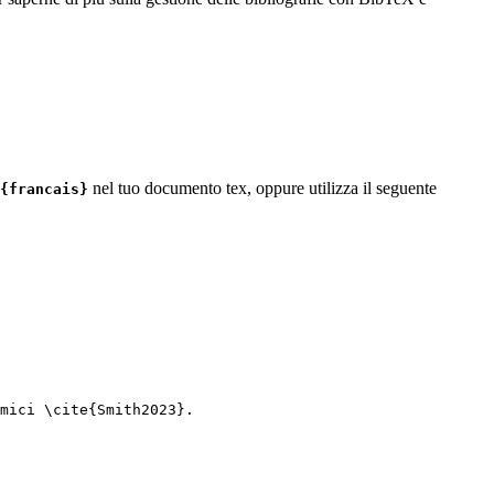
nel tuo documento tex, oppure utilizza il seguente
{francais}
mici 
\cite
{
Smith2023
}.