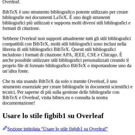
Overleaf.
BibTeX è uno strumento bibliografico potente utilizzato per creare
bibliografie nei documenti LaTeX. È uno degli strumenti
bibliografici più utilizzati e supporta molti diversi stili bibliografici e
formati di citazione.
Sebbene Overleaf non supporti attualmente tutti gli stili bibliografici
compatibili con BibTeX, molti stili bibliografici sono inclusi nella
libreria di stili bibliografici BibTeX. Questi stili bibliografici
includono i formati di citazione APA, IEEE, CSE e Chicago. È
anche possibile utilizzare stili bibliografici personalizzati creando il
proprio file di formato bibliografico BibTeX o importandone uno da
un’altra fonte.
Che tu stia usando BibTeX da solo o tramite Overleaf, è uno
strumento essenziale per creare bibliografie in documenti scientifici e
tecnici. Per saperne di più sulla gestione delle bibliografie con
BibTeX e Overleaf, visita bibtex.eu o consulta la nostra
documentazione!
Usare lo stile
figbib1
su Overleaf
Sezione intitolata “Usare lo stile figbib1 su Overleaf”