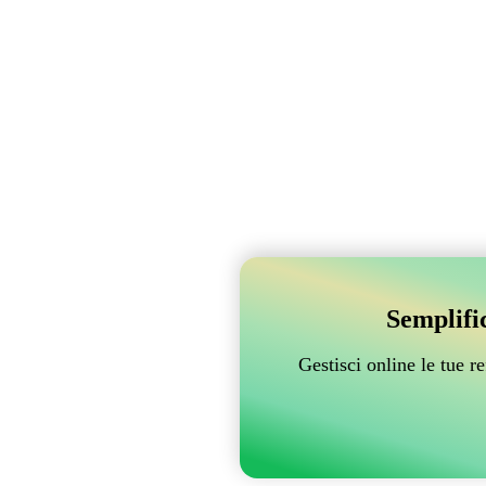
Semplifi
Gestisci online le tue 