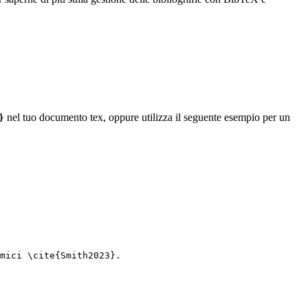
nel tuo documento tex, oppure utilizza il seguente esempio per un
}
mici 
\cite
{
Smith2023
}.