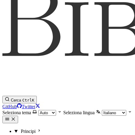
Cerca
Ctrl
K
GitHub
Twitter
Seleziona tema
Seleziona lingua
Principi