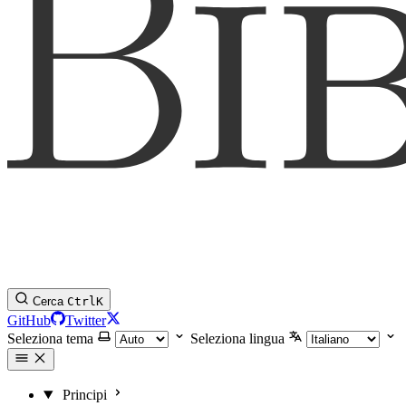
Cerca
Ctrl
K
GitHub
Twitter
Seleziona tema
Seleziona lingua
Principi