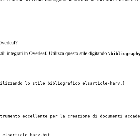
verleaf?
tili integrati in Overleaf. Utilizza questo stile digitando
\bibliograph
ilizzando lo stile bibliografico elsarticle-harv.}
trumento eccellente per la creazione di documenti accade
 elsarticle-harv.bst