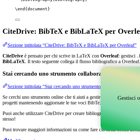
\end
{
document
}
CiteDrive: BibTeX e BibLaTeX per Overle
Sezione intitolata “CiteDrive: BibTeX e BibLaTeX per Overleaf”
CiteDrive
è pensato per chi scrive in LaTeX con
Overleaf
: gestisci
.
BibLaTeX
. Il testo seguente collega il flusso bibliografico a Overleaf
Stai cercando uno strumento collaborativo online per g
Sezione intitolata “Stai cercando uno strumento collaborativo online
Se cerchi uno strumento online che ti aiuti a gestire i tuoi riferimenti,
Gestisci o
progetti mantenendo aggiornate le tue voci BibTeX nel tuo progetto O
Puoi anche utilizzare CiteDrive per creare bibliografie e citazioni in v
stesso!
Puoi trovare maggiori informazioni su come fare ciò nella nostra docu