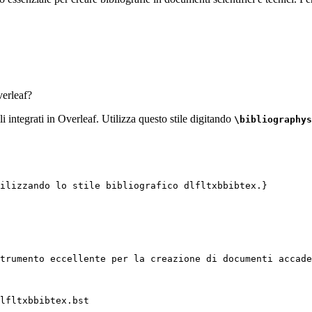
erleaf?
li integrati in Overleaf. Utilizza questo stile digitando
\bibliographys
ilizzando lo stile bibliografico dlfltxbbibtex.}
trumento eccellente per la creazione di documenti accade
lfltxbbibtex.bst