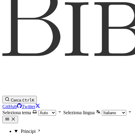
Cerca
Ctrl
K
GitHub
Twitter
Seleziona tema
Seleziona lingua
Principi