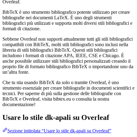
Overleaf.
BibTeX è uno strumento bibliografico potente utilizzato per creare
bibliografie nei documenti LaTeX. È uno degli strumenti
bibliografici più utilizzati e supporta molti diversi stili bibliografici e
formati di citazione.
Sebbene Overleaf non supporti attualmente tutti gli stili bibliografici
compatibili con BibTeX, molti stili bibliografici sono inclusi nella
libreria di stili bibliografici BibTeX. Questi stili bibliografici
includono i formati di citazione APA, IEEE, CSE e Chicago. È
anche possibile utilizzare stili bibliografici personalizzati creando il
proprio file di formato bibliografico BibTeX o importandone uno da
un’altra fonte.
Che tu stia usando BibTeX da solo o tramite Overleaf, è uno
strumento essenziale per creare bibliografie in documenti scientifici e
tecnici. Per saperne di più sulla gestione delle bibliografie con
BibTeX e Overleaf, visita bibtex.eu o consulta la nostra
documentazione!
Usare lo stile
dk-apali
su Overleaf
Sezione intitolata “Usare lo stile dk-apali su Overleaf”