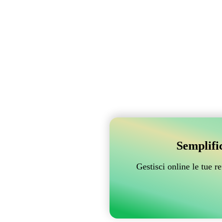
Semplifi
Gestisci online le tue 