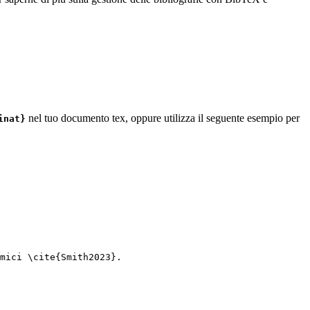
nel tuo documento tex, oppure utilizza il seguente esempio per
inat}
mici 
\cite
{
Smith2023
}.