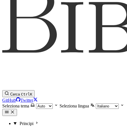
Cerca
Ctrl
K
GitHub
Twitter
Seleziona tema
Seleziona lingua
Principi