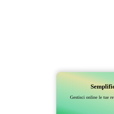
Semplifi
Gestisci online le tue 