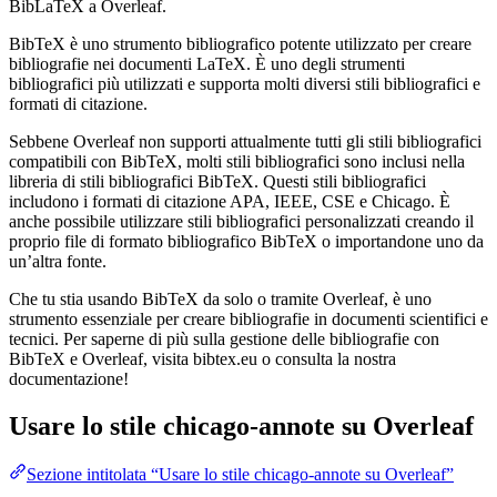
BibLaTeX a Overleaf.
BibTeX è uno strumento bibliografico potente utilizzato per creare
bibliografie nei documenti LaTeX. È uno degli strumenti
bibliografici più utilizzati e supporta molti diversi stili bibliografici e
formati di citazione.
Sebbene Overleaf non supporti attualmente tutti gli stili bibliografici
compatibili con BibTeX, molti stili bibliografici sono inclusi nella
libreria di stili bibliografici BibTeX. Questi stili bibliografici
includono i formati di citazione APA, IEEE, CSE e Chicago. È
anche possibile utilizzare stili bibliografici personalizzati creando il
proprio file di formato bibliografico BibTeX o importandone uno da
un’altra fonte.
Che tu stia usando BibTeX da solo o tramite Overleaf, è uno
strumento essenziale per creare bibliografie in documenti scientifici e
tecnici. Per saperne di più sulla gestione delle bibliografie con
BibTeX e Overleaf, visita bibtex.eu o consulta la nostra
documentazione!
Usare lo stile
chicago-annote
su Overleaf
Sezione intitolata “Usare lo stile chicago-annote su Overleaf”