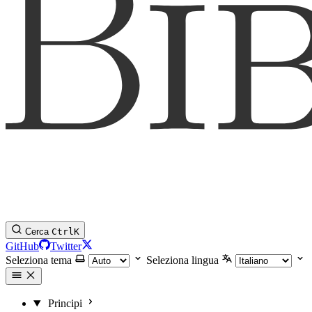
Cerca
Ctrl
K
GitHub
Twitter
Seleziona tema
Seleziona lingua
Principi