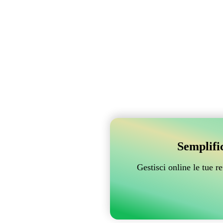
Semplifi
Gestisci online le tue 