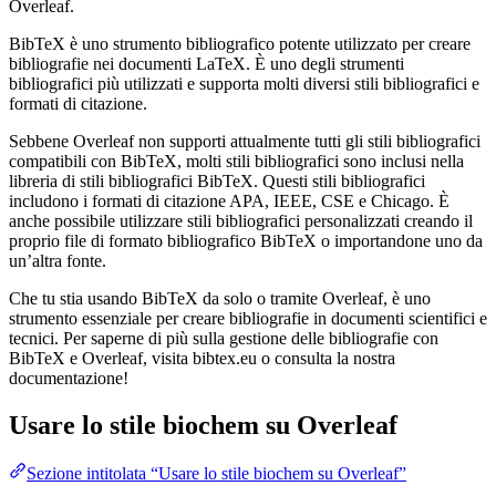
Overleaf.
BibTeX è uno strumento bibliografico potente utilizzato per creare
bibliografie nei documenti LaTeX. È uno degli strumenti
bibliografici più utilizzati e supporta molti diversi stili bibliografici e
formati di citazione.
Sebbene Overleaf non supporti attualmente tutti gli stili bibliografici
compatibili con BibTeX, molti stili bibliografici sono inclusi nella
libreria di stili bibliografici BibTeX. Questi stili bibliografici
includono i formati di citazione APA, IEEE, CSE e Chicago. È
anche possibile utilizzare stili bibliografici personalizzati creando il
proprio file di formato bibliografico BibTeX o importandone uno da
un’altra fonte.
Che tu stia usando BibTeX da solo o tramite Overleaf, è uno
strumento essenziale per creare bibliografie in documenti scientifici e
tecnici. Per saperne di più sulla gestione delle bibliografie con
BibTeX e Overleaf, visita bibtex.eu o consulta la nostra
documentazione!
Usare lo stile
biochem
su Overleaf
Sezione intitolata “Usare lo stile biochem su Overleaf”