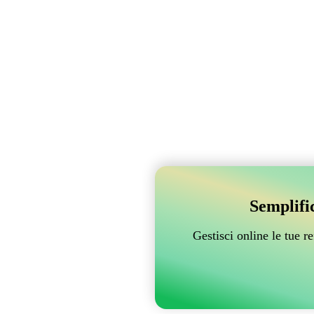
Semplifi
Gestisci online le tue 