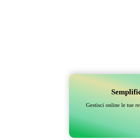
Semplifi
Gestisci online le tue 