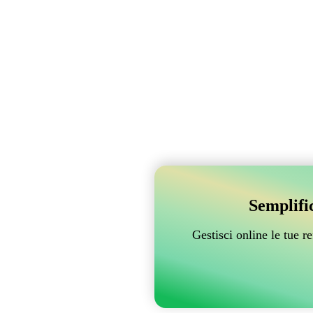
Semplifi
Gestisci online le tue 