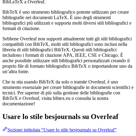
BibLaTeX a Overleaf.
BibTeX è uno strumento bibliografico potente utilizzato per creare
bibliografie nei documenti LaTeX. È uno degli strumenti
bibliografici più utilizzati e supporta molti diversi stili bibliografici e
formati di citazione.
Sebbene Overleaf non supporti attualmente tutti gli stili bibliografici
compatibili con BibTeX, molti stili bibliografici sono inclusi nella
libreria di stili bibliografici BibTeX. Questi stili bibliografici
includono i formati di citazione APA, IEEE, CSE e Chicago. È
anche possibile utilizzare stili bibliografici personalizzati creando il
proprio file di formato bibliografico BibTeX o importandone uno da
un’altra fonte.
Che tu stia usando BibTeX da solo o tramite Overleaf, è uno
strumento essenziale per creare bibliografie in documenti scientifici e
tecnici. Per saperne di più sulla gestione delle bibliografie con
BibTeX e Overleaf, visita bibtex.eu o consulta la nostra
documentazione!
Usare lo stile
besjournals
su Overleaf
Sezione intitolata “Usare lo stile besjournals su Overleaf”