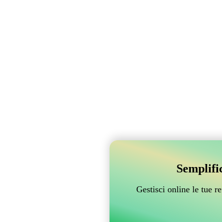
Semplifi
Gestisci online le tue 