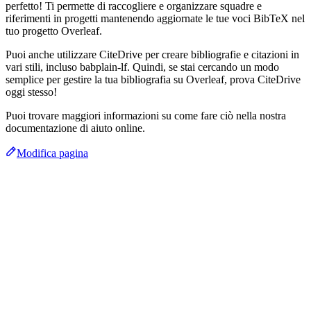
perfetto! Ti permette di raccogliere e organizzare squadre e
riferimenti in progetti mantenendo aggiornate le tue voci BibTeX nel
tuo progetto Overleaf.
Puoi anche utilizzare CiteDrive per creare bibliografie e citazioni in
vari stili, incluso babplain-lf. Quindi, se stai cercando un modo
semplice per gestire la tua bibliografia su Overleaf, prova CiteDrive
oggi stesso!
Puoi trovare maggiori informazioni su come fare ciò nella nostra
documentazione di aiuto online.
Modifica pagina