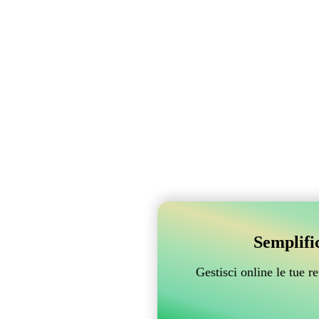
Semplifi
Gestisci online le tue 