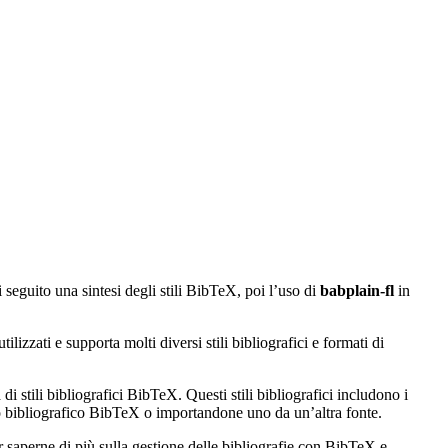
i seguito una sintesi degli stili BibTeX, poi l’uso di
babplain-fl
in
izzati e supporta molti diversi stili bibliografici e formati di
di stili bibliografici BibTeX. Questi stili bibliografici includono i
ato bibliografico BibTeX o importandone uno da un’altra fonte.
r saperne di più sulla gestione delle bibliografie con BibTeX e