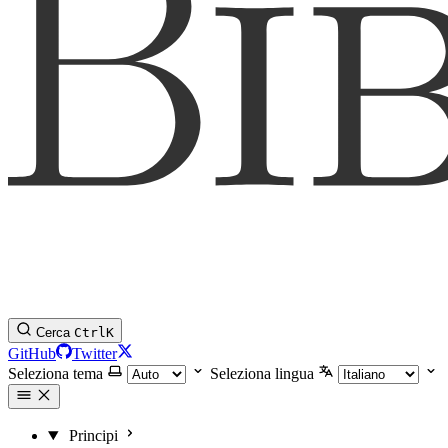
Cerca
Ctrl
K
GitHub
Twitter
Seleziona tema
Seleziona lingua
Principi