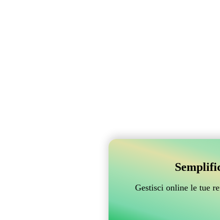
Semplifi
Gestisci online le tue 