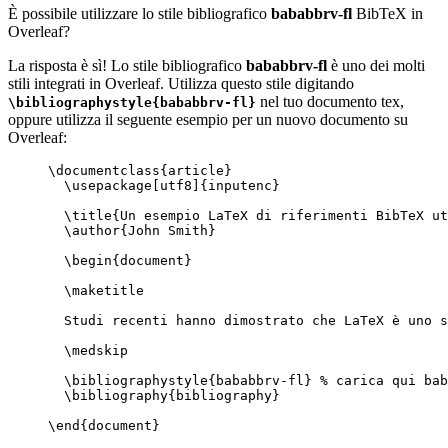
È possibile utilizzare lo stile bibliografico
bababbrv-fl
BibTeX in
Overleaf?
La risposta è sì! Lo stile bibliografico
bababbrv-fl
è uno dei molti
stili integrati in Overleaf. Utilizza questo stile digitando
nel tuo documento tex,
\bibliographystyle{bababbrv-fl}
oppure utilizza il seguente esempio per un nuovo documento su
Overleaf:
\documentclass
{
article
}
\usepackage
[
utf8
]{
inputenc
}
\title
{Un esempio LaTeX di riferimenti BibTeX ut
\author
{John Smith}
\begin
{
document
}
\maketitle
Studi recenti hanno dimostrato che LaTeX è uno s
\medskip
\bibliographystyle
{bababbrv-fl} 
% carica qui bab
\bibliography
{bibliography}
\end
{
document
}