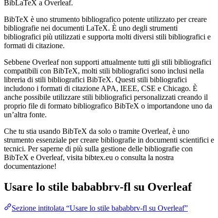
BibLaTeX a Overleaf.
BibTeX è uno strumento bibliografico potente utilizzato per creare
bibliografie nei documenti LaTeX. È uno degli strumenti
bibliografici più utilizzati e supporta molti diversi stili bibliografici e
formati di citazione.
Sebbene Overleaf non supporti attualmente tutti gli stili bibliografici
compatibili con BibTeX, molti stili bibliografici sono inclusi nella
libreria di stili bibliografici BibTeX. Questi stili bibliografici
includono i formati di citazione APA, IEEE, CSE e Chicago. È
anche possibile utilizzare stili bibliografici personalizzati creando il
proprio file di formato bibliografico BibTeX o importandone uno da
un’altra fonte.
Che tu stia usando BibTeX da solo o tramite Overleaf, è uno
strumento essenziale per creare bibliografie in documenti scientifici e
tecnici. Per saperne di più sulla gestione delle bibliografie con
BibTeX e Overleaf, visita bibtex.eu o consulta la nostra
documentazione!
Usare lo stile
bababbrv-fl
su Overleaf
Sezione intitolata “Usare lo stile bababbrv-fl su Overleaf”