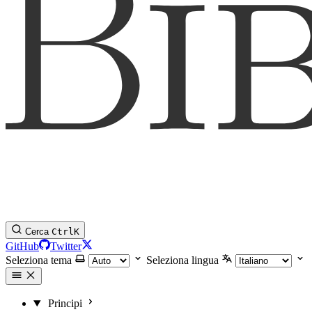
Cerca
Ctrl
K
GitHub
Twitter
Seleziona tema
Seleziona lingua
Principi