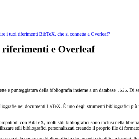
ire i tuoi riferimenti BibTeX, che si connetta a Overleaf?
 riferimenti e Overleaf
ette e punteggiatura della bibliografia insieme a un database
. Di s
.bib
ografie nei documenti LaTeX. È uno degli strumenti bibliografici più util
mpatibili con BibTeX, molti stili bibliografici sono inclusi nella libreria 
zzare stili bibliografici personalizzati creando il proprio file di form
ssenziale per creare bibliografie in documenti scientifici e tecnici. Pe