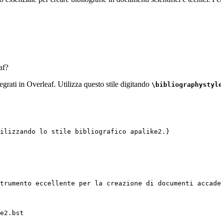
af?
tegrati in Overleaf. Utilizza questo stile digitando
\bibliographystyl
ilizzando lo stile bibliografico apalike2.}
trumento eccellente per la creazione di documenti accade
e2.bst