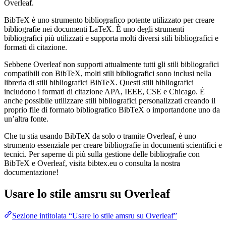
Overleaf.
BibTeX è uno strumento bibliografico potente utilizzato per creare
bibliografie nei documenti LaTeX. È uno degli strumenti
bibliografici più utilizzati e supporta molti diversi stili bibliografici e
formati di citazione.
Sebbene Overleaf non supporti attualmente tutti gli stili bibliografici
compatibili con BibTeX, molti stili bibliografici sono inclusi nella
libreria di stili bibliografici BibTeX. Questi stili bibliografici
includono i formati di citazione APA, IEEE, CSE e Chicago. È
anche possibile utilizzare stili bibliografici personalizzati creando il
proprio file di formato bibliografico BibTeX o importandone uno da
un’altra fonte.
Che tu stia usando BibTeX da solo o tramite Overleaf, è uno
strumento essenziale per creare bibliografie in documenti scientifici e
tecnici. Per saperne di più sulla gestione delle bibliografie con
BibTeX e Overleaf, visita bibtex.eu o consulta la nostra
documentazione!
Usare lo stile
amsru
su Overleaf
Sezione intitolata “Usare lo stile amsru su Overleaf”