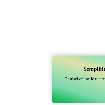
Semplifi
Gestisci online le tue 