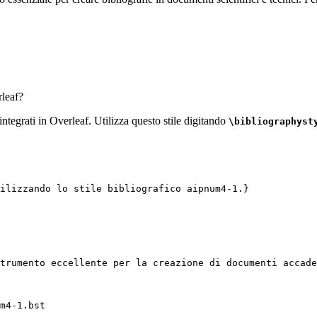
leaf?
 integrati in Overleaf. Utilizza questo stile digitando
\bibliographyst
ilizzando lo stile bibliografico aipnum4-1.}
trumento eccellente per la creazione di documenti accade
m4-1.bst