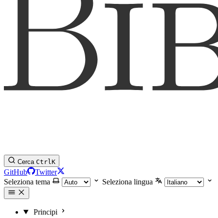
Cerca
Ctrl
K
GitHub
Twitter
Seleziona tema
Seleziona lingua
Principi