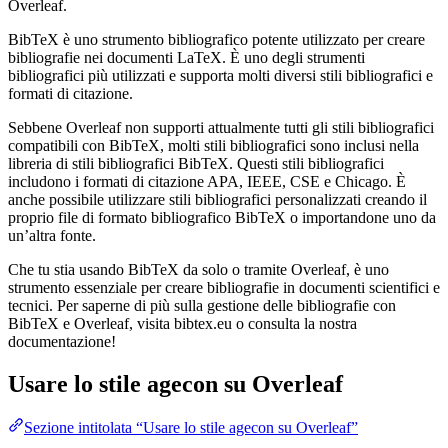
Overleaf.
BibTeX è uno strumento bibliografico potente utilizzato per creare
bibliografie nei documenti LaTeX. È uno degli strumenti
bibliografici più utilizzati e supporta molti diversi stili bibliografici e
formati di citazione.
Sebbene Overleaf non supporti attualmente tutti gli stili bibliografici
compatibili con BibTeX, molti stili bibliografici sono inclusi nella
libreria di stili bibliografici BibTeX. Questi stili bibliografici
includono i formati di citazione APA, IEEE, CSE e Chicago. È
anche possibile utilizzare stili bibliografici personalizzati creando il
proprio file di formato bibliografico BibTeX o importandone uno da
un’altra fonte.
Che tu stia usando BibTeX da solo o tramite Overleaf, è uno
strumento essenziale per creare bibliografie in documenti scientifici e
tecnici. Per saperne di più sulla gestione delle bibliografie con
BibTeX e Overleaf, visita bibtex.eu o consulta la nostra
documentazione!
Usare lo stile
agecon
su Overleaf
Sezione intitolata “Usare lo stile agecon su Overleaf”