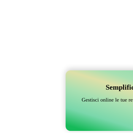
Semplifi
Gestisci online le tue 