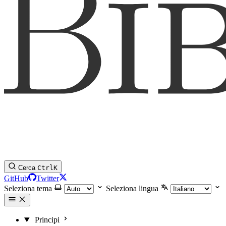
Cerca
Ctrl
K
GitHub
Twitter
Seleziona tema
Seleziona lingua
Principi