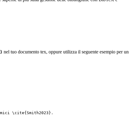
nel tuo documento tex, oppure utilizza il seguente esempio per un
}
mici 
\cite
{
Smith2023
}.