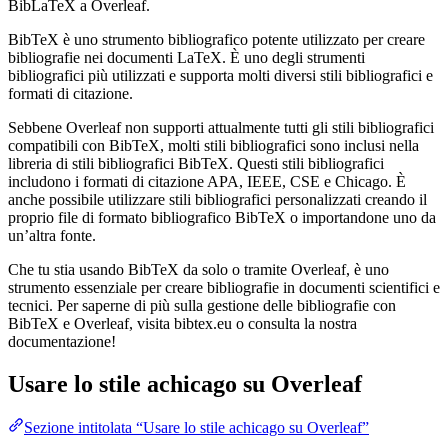
BibLaTeX a Overleaf.
BibTeX è uno strumento bibliografico potente utilizzato per creare
bibliografie nei documenti LaTeX. È uno degli strumenti
bibliografici più utilizzati e supporta molti diversi stili bibliografici e
formati di citazione.
Sebbene Overleaf non supporti attualmente tutti gli stili bibliografici
compatibili con BibTeX, molti stili bibliografici sono inclusi nella
libreria di stili bibliografici BibTeX. Questi stili bibliografici
includono i formati di citazione APA, IEEE, CSE e Chicago. È
anche possibile utilizzare stili bibliografici personalizzati creando il
proprio file di formato bibliografico BibTeX o importandone uno da
un’altra fonte.
Che tu stia usando BibTeX da solo o tramite Overleaf, è uno
strumento essenziale per creare bibliografie in documenti scientifici e
tecnici. Per saperne di più sulla gestione delle bibliografie con
BibTeX e Overleaf, visita bibtex.eu o consulta la nostra
documentazione!
Usare lo stile
achicago
su Overleaf
Sezione intitolata “Usare lo stile achicago su Overleaf”