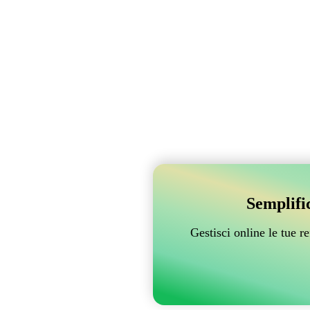
Semplifi
Gestisci online le tue 