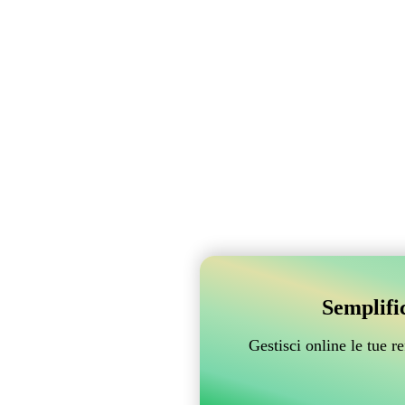
Semplifi
Gestisci online le tue 