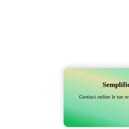
Semplifi
Gestisci online le tue 