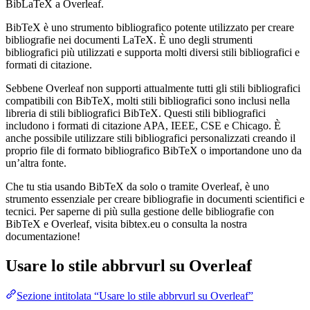
BibLaTeX a Overleaf.
BibTeX è uno strumento bibliografico potente utilizzato per creare
bibliografie nei documenti LaTeX. È uno degli strumenti
bibliografici più utilizzati e supporta molti diversi stili bibliografici e
formati di citazione.
Sebbene Overleaf non supporti attualmente tutti gli stili bibliografici
compatibili con BibTeX, molti stili bibliografici sono inclusi nella
libreria di stili bibliografici BibTeX. Questi stili bibliografici
includono i formati di citazione APA, IEEE, CSE e Chicago. È
anche possibile utilizzare stili bibliografici personalizzati creando il
proprio file di formato bibliografico BibTeX o importandone uno da
un’altra fonte.
Che tu stia usando BibTeX da solo o tramite Overleaf, è uno
strumento essenziale per creare bibliografie in documenti scientifici e
tecnici. Per saperne di più sulla gestione delle bibliografie con
BibTeX e Overleaf, visita bibtex.eu o consulta la nostra
documentazione!
Usare lo stile
abbrvurl
su Overleaf
Sezione intitolata “Usare lo stile abbrvurl su Overleaf”