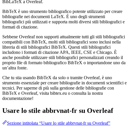
BibLaTeX a Overleaf.
BibTeX è uno strumento bibliografico potente utilizzato per creare
bibliografie nei documenti LaTeX. È uno degli strumenti
bibliografici più utilizzati e supporta molti diversi stili bibliografici e
formati di citazione.
Sebbene Overleaf non supporti attualmente tutti gli stili bibliografici
compatibili con BibTeX, molti stili bibliografici sono inclusi nella
libreria di stili bibliografici BibTeX. Questi stili bibliografici
includono i formati di citazione APA, IEEE, CSE e Chicago. È
anche possibile utilizzare stili bibliografici personalizzati creando il
proprio file di formato bibliografico BibTeX o importandone uno da
un’altra fonte.
Che tu stia usando BibTeX da solo o tramite Overleaf, è uno
strumento essenziale per creare bibliografie in documenti scientifici e
tecnici. Per saperne di più sulla gestione delle bibliografie con
BibTeX e Overleaf, visita bibtex.eu o consulta la nostra
documentazione!
Usare lo stile
abbrvnat-fr
su Overleaf
Sezione intitolata “Usare lo stile abbrvnat-fr su Overleaf”