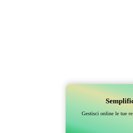
Semplifi
Gestisci online le tue 