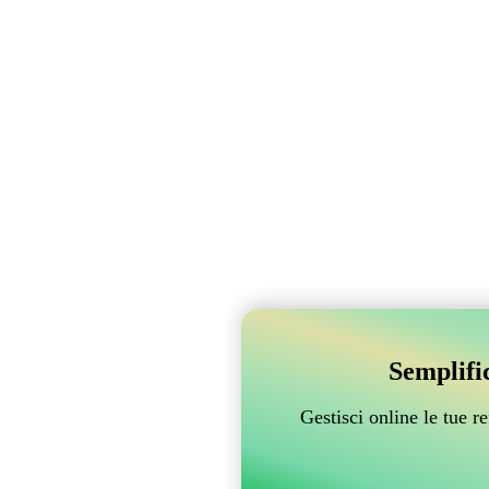
Semplifi
Gestisci online le tue 