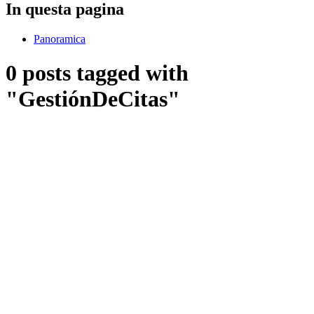
In questa pagina
Panoramica
0 posts tagged with
"GestiónDeCitas"