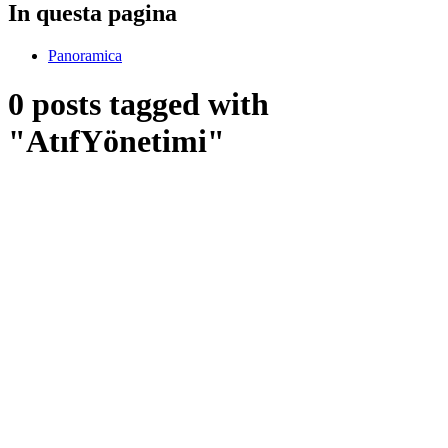
In questa pagina
Panoramica
0 posts tagged with
"AtıfYönetimi"