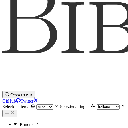
Cerca
Ctrl
K
GitHub
Twitter
Seleziona tema
Seleziona lingua
Principi