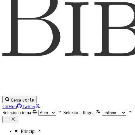
Cerca
Ctrl
K
GitHub
Twitter
Seleziona tema
Seleziona lingua
Principi