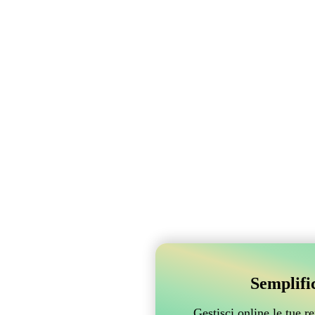
Semplifi
Gestisci online le tue 