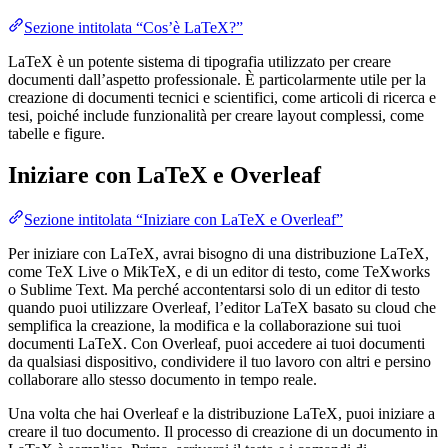
Sezione intitolata “Cos’è LaTeX?”
LaTeX è un potente sistema di tipografia utilizzato per creare
documenti dall’aspetto professionale. È particolarmente utile per la
creazione di documenti tecnici e scientifici, come articoli di ricerca e
tesi, poiché include funzionalità per creare layout complessi, come
tabelle e figure.
Iniziare con LaTeX e Overleaf
Sezione intitolata “Iniziare con LaTeX e Overleaf”
Per iniziare con LaTeX, avrai bisogno di una distribuzione LaTeX,
come TeX Live o MikTeX, e di un editor di testo, come TeXworks
o Sublime Text. Ma perché accontentarsi solo di un editor di testo
quando puoi utilizzare Overleaf, l’editor LaTeX basato su cloud che
semplifica la creazione, la modifica e la collaborazione sui tuoi
documenti LaTeX. Con Overleaf, puoi accedere ai tuoi documenti
da qualsiasi dispositivo, condividere il tuo lavoro con altri e persino
collaborare allo stesso documento in tempo reale.
Una volta che hai Overleaf e la distribuzione LaTeX, puoi iniziare a
creare il tuo documento. Il processo di creazione di un documento in