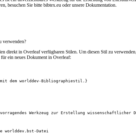
en, besuchen Sie bitte bibtex.eu oder unsere Dokumentation.
zu verwenden?
elen direkt in Overleaf verfügbaren Stilen. Um diesen Stil zu verwende
für ein neues Dokument in Overleaf:
mit dem worlddev-Bibliographiestil.}
vorragendes Werkzeug zur Erstellung wissenschaftlicher D
e worlddev.bst-Datei