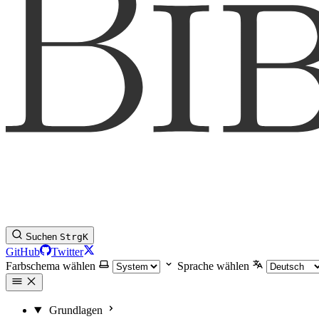
Suchen
Strg
K
GitHub
Twitter
Farbschema wählen
Sprache wählen
Grundlagen