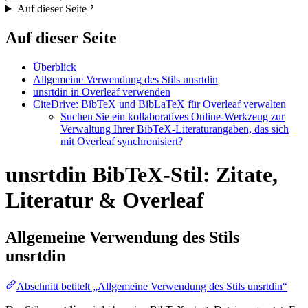
Auf dieser Seite
Auf dieser Seite
Überblick
Allgemeine Verwendung des Stils unsrtdin
unsrtdin in Overleaf verwenden
CiteDrive: BibTeX und BibLaTeX für Overleaf verwalten
Suchen Sie ein kollaboratives Online-Werkzeug zur
Verwaltung Ihrer BibTeX-Literaturangaben, das sich
mit Overleaf synchronisiert?
unsrtdin BibTeX-Stil: Zitate,
Literatur & Overleaf
Allgemeine Verwendung des Stils
unsrtdin
Abschnitt betitelt „Allgemeine Verwendung des Stils unsrtdin“