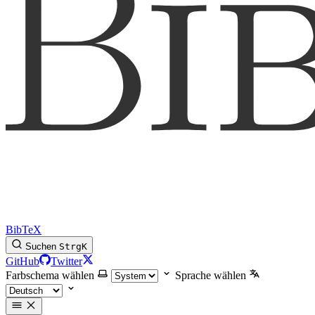
BibTeX
Suchen
Strg
K
GitHub
Twitter
Farbschema wählen
Sprache wählen