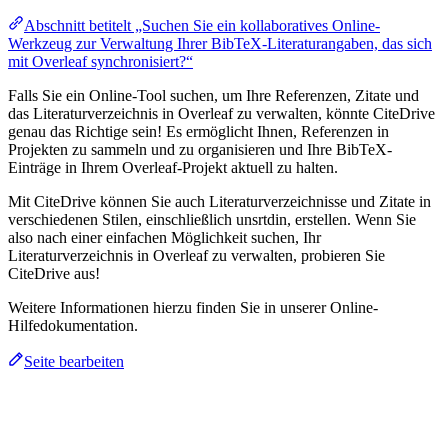
Abschnitt betitelt „Suchen Sie ein kollaboratives Online-
Werkzeug zur Verwaltung Ihrer BibTeX-Literaturangaben, das sich
mit Overleaf synchronisiert?“
Falls Sie ein Online-Tool suchen, um Ihre Referenzen, Zitate und
das Literaturverzeichnis in Overleaf zu verwalten, könnte CiteDrive
genau das Richtige sein! Es ermöglicht Ihnen, Referenzen in
Projekten zu sammeln und zu organisieren und Ihre BibTeX-
Einträge in Ihrem Overleaf-Projekt aktuell zu halten.
Mit CiteDrive können Sie auch Literaturverzeichnisse und Zitate in
verschiedenen Stilen, einschließlich unsrtdin, erstellen. Wenn Sie
also nach einer einfachen Möglichkeit suchen, Ihr
Literaturverzeichnis in Overleaf zu verwalten, probieren Sie
CiteDrive aus!
Weitere Informationen hierzu finden Sie in unserer Online-
Hilfedokumentation.
Seite bearbeiten