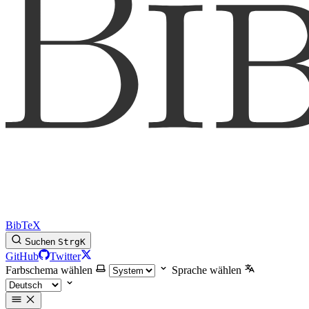
BibTeX
Suchen
Strg
K
GitHub
Twitter
Farbschema wählen
Sprache wählen