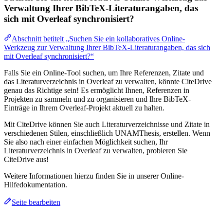
Verwaltung Ihrer BibTeX-Literaturangaben, das
sich mit Overleaf synchronisiert?
Abschnitt betitelt „Suchen Sie ein kollaboratives Online-
Werkzeug zur Verwaltung Ihrer BibTeX-Literaturangaben, das sich
mit Overleaf synchronisiert?“
Falls Sie ein Online-Tool suchen, um Ihre Referenzen, Zitate und
das Literaturverzeichnis in Overleaf zu verwalten, könnte CiteDrive
genau das Richtige sein! Es ermöglicht Ihnen, Referenzen in
Projekten zu sammeln und zu organisieren und Ihre BibTeX-
Einträge in Ihrem Overleaf-Projekt aktuell zu halten.
Mit CiteDrive können Sie auch Literaturverzeichnisse und Zitate in
verschiedenen Stilen, einschließlich UNAMThesis, erstellen. Wenn
Sie also nach einer einfachen Möglichkeit suchen, Ihr
Literaturverzeichnis in Overleaf zu verwalten, probieren Sie
CiteDrive aus!
Weitere Informationen hierzu finden Sie in unserer Online-
Hilfedokumentation.
Seite bearbeiten