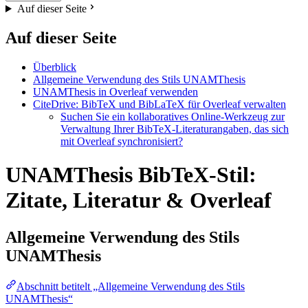
Auf dieser Seite
Auf dieser Seite
Überblick
Allgemeine Verwendung des Stils UNAMThesis
UNAMThesis in Overleaf verwenden
CiteDrive: BibTeX und BibLaTeX für Overleaf verwalten
Suchen Sie ein kollaboratives Online-Werkzeug zur
Verwaltung Ihrer BibTeX-Literaturangaben, das sich
mit Overleaf synchronisiert?
UNAMThesis BibTeX-Stil:
Zitate, Literatur & Overleaf
Allgemeine Verwendung des Stils
UNAMThesis
Abschnitt betitelt „Allgemeine Verwendung des Stils
UNAMThesis“