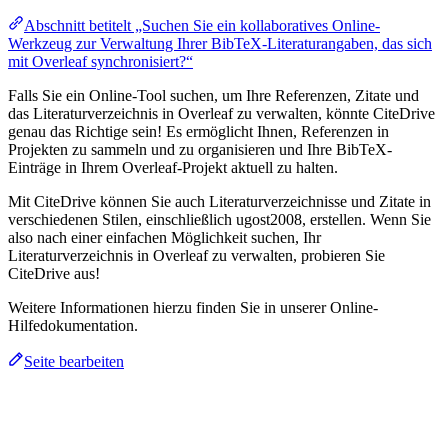
Abschnitt betitelt „Suchen Sie ein kollaboratives Online-
Werkzeug zur Verwaltung Ihrer BibTeX-Literaturangaben, das sich
mit Overleaf synchronisiert?“
Falls Sie ein Online-Tool suchen, um Ihre Referenzen, Zitate und
das Literaturverzeichnis in Overleaf zu verwalten, könnte CiteDrive
genau das Richtige sein! Es ermöglicht Ihnen, Referenzen in
Projekten zu sammeln und zu organisieren und Ihre BibTeX-
Einträge in Ihrem Overleaf-Projekt aktuell zu halten.
Mit CiteDrive können Sie auch Literaturverzeichnisse und Zitate in
verschiedenen Stilen, einschließlich ugost2008, erstellen. Wenn Sie
also nach einer einfachen Möglichkeit suchen, Ihr
Literaturverzeichnis in Overleaf zu verwalten, probieren Sie
CiteDrive aus!
Weitere Informationen hierzu finden Sie in unserer Online-
Hilfedokumentation.
Seite bearbeiten