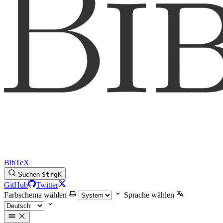
BibTeX
Suchen
Strg
K
GitHub
Twitter
Farbschema wählen
Sprache wählen