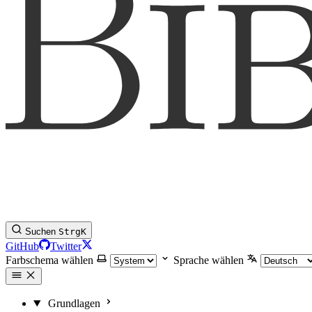
Suchen
Strg
K
GitHub
Twitter
Farbschema wählen
Sprache wählen
Grundlagen