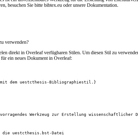
en, besuchen Sie bitte bibtex.eu oder unsere Dokumentation.
 zu verwenden?
ielen direkt in Overleaf verfügbaren Stilen. Um diesen Stil zu verwend
für ein neues Dokument in Overleaf:
mit dem uestcthesis-Bibliographiestil.}
vorragendes Werkzeug zur Erstellung wissenschaftlicher D
 die uestcthesis.bst-Datei