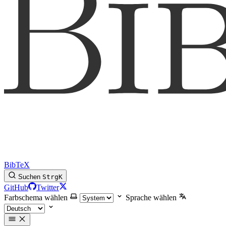
BibTeX
Suchen
Strg
K
GitHub
Twitter
Farbschema wählen
Sprache wählen