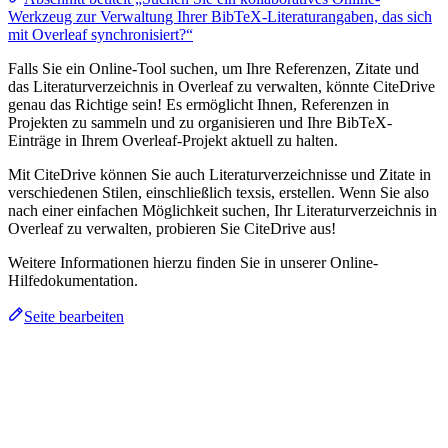
Werkzeug zur Verwaltung Ihrer BibTeX-Literaturangaben, das sich
mit Overleaf synchronisiert?“
Falls Sie ein Online-Tool suchen, um Ihre Referenzen, Zitate und
das Literaturverzeichnis in Overleaf zu verwalten, könnte CiteDrive
genau das Richtige sein! Es ermöglicht Ihnen, Referenzen in
Projekten zu sammeln und zu organisieren und Ihre BibTeX-
Einträge in Ihrem Overleaf-Projekt aktuell zu halten.
Mit CiteDrive können Sie auch Literaturverzeichnisse und Zitate in
verschiedenen Stilen, einschließlich texsis, erstellen. Wenn Sie also
nach einer einfachen Möglichkeit suchen, Ihr Literaturverzeichnis in
Overleaf zu verwalten, probieren Sie CiteDrive aus!
Weitere Informationen hierzu finden Sie in unserer Online-
Hilfedokumentation.
Seite bearbeiten