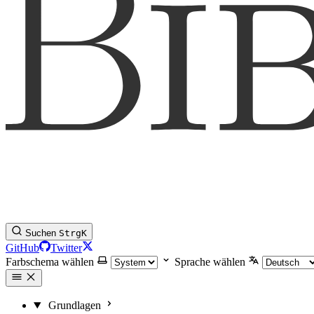
Suchen
Strg
K
GitHub
Twitter
Farbschema wählen
Sprache wählen
Grundlagen