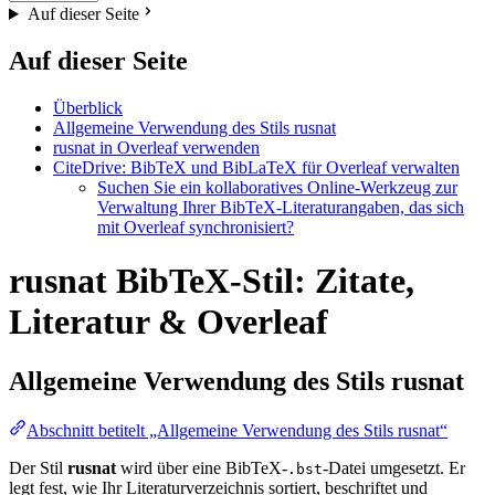
Auf dieser Seite
Auf dieser Seite
Überblick
Allgemeine Verwendung des Stils rusnat
rusnat in Overleaf verwenden
CiteDrive: BibTeX und BibLaTeX für Overleaf verwalten
Suchen Sie ein kollaboratives Online-Werkzeug zur
Verwaltung Ihrer BibTeX-Literaturangaben, das sich
mit Overleaf synchronisiert?
rusnat BibTeX-Stil: Zitate,
Literatur & Overleaf
Allgemeine Verwendung des Stils
rusnat
Abschnitt betitelt „Allgemeine Verwendung des Stils rusnat“
Der Stil
rusnat
wird über eine BibTeX-
-Datei umgesetzt. Er
.bst
legt fest, wie Ihr Literaturverzeichnis sortiert, beschriftet und