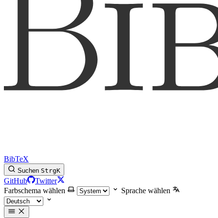
BibTeX
Suchen
Strg
K
GitHub
Twitter
Farbschema wählen
Sprache wählen