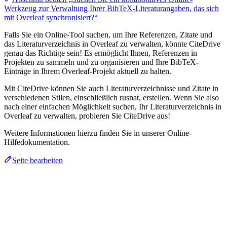
Werkzeug zur Verwaltung Ihrer BibTeX-Literaturangaben, das sich
mit Overleaf synchronisiert?“
Falls Sie ein Online-Tool suchen, um Ihre Referenzen, Zitate und
das Literaturverzeichnis in Overleaf zu verwalten, könnte CiteDrive
genau das Richtige sein! Es ermöglicht Ihnen, Referenzen in
Projekten zu sammeln und zu organisieren und Ihre BibTeX-
Einträge in Ihrem Overleaf-Projekt aktuell zu halten.
Mit CiteDrive können Sie auch Literaturverzeichnisse und Zitate in
verschiedenen Stilen, einschließlich rusnat, erstellen. Wenn Sie also
nach einer einfachen Möglichkeit suchen, Ihr Literaturverzeichnis in
Overleaf zu verwalten, probieren Sie CiteDrive aus!
Weitere Informationen hierzu finden Sie in unserer Online-
Hilfedokumentation.
Seite bearbeiten