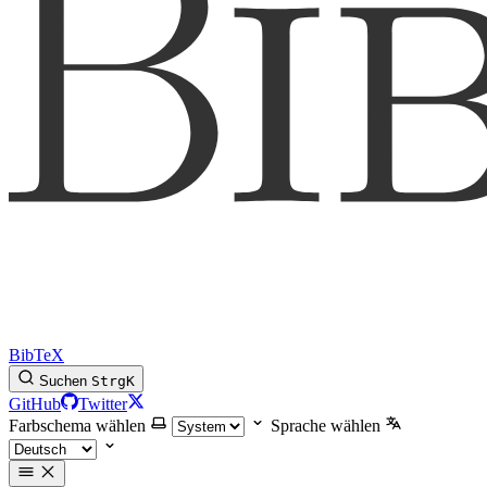
BibTeX
Suchen
Strg
K
GitHub
Twitter
Farbschema wählen
Sprache wählen