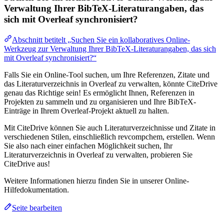
Verwaltung Ihrer BibTeX-Literaturangaben, das
sich mit Overleaf synchronisiert?
Abschnitt betitelt „Suchen Sie ein kollaboratives Online-
Werkzeug zur Verwaltung Ihrer BibTeX-Literaturangaben, das sich
mit Overleaf synchronisiert?“
Falls Sie ein Online-Tool suchen, um Ihre Referenzen, Zitate und
das Literaturverzeichnis in Overleaf zu verwalten, könnte CiteDrive
genau das Richtige sein! Es ermöglicht Ihnen, Referenzen in
Projekten zu sammeln und zu organisieren und Ihre BibTeX-
Einträge in Ihrem Overleaf-Projekt aktuell zu halten.
Mit CiteDrive können Sie auch Literaturverzeichnisse und Zitate in
verschiedenen Stilen, einschließlich revcompchem, erstellen. Wenn
Sie also nach einer einfachen Möglichkeit suchen, Ihr
Literaturverzeichnis in Overleaf zu verwalten, probieren Sie
CiteDrive aus!
Weitere Informationen hierzu finden Sie in unserer Online-
Hilfedokumentation.
Seite bearbeiten