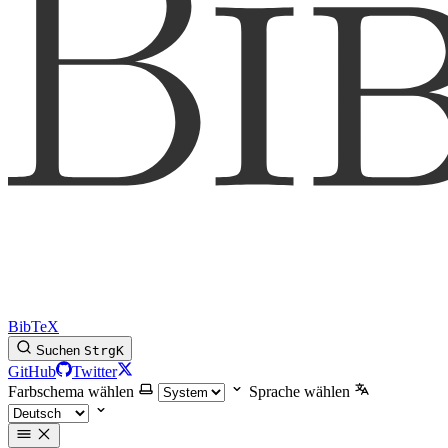
BibTeX
Suchen
Strg
K
GitHub
Twitter
Farbschema wählen
Sprache wählen