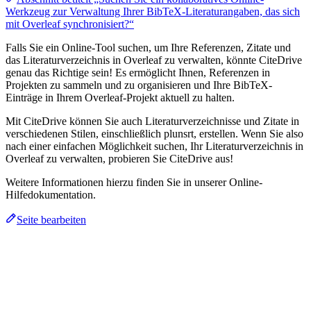
Werkzeug zur Verwaltung Ihrer BibTeX-Literaturangaben, das sich
mit Overleaf synchronisiert?“
Falls Sie ein Online-Tool suchen, um Ihre Referenzen, Zitate und
das Literaturverzeichnis in Overleaf zu verwalten, könnte CiteDrive
genau das Richtige sein! Es ermöglicht Ihnen, Referenzen in
Projekten zu sammeln und zu organisieren und Ihre BibTeX-
Einträge in Ihrem Overleaf-Projekt aktuell zu halten.
Mit CiteDrive können Sie auch Literaturverzeichnisse und Zitate in
verschiedenen Stilen, einschließlich plunsrt, erstellen. Wenn Sie also
nach einer einfachen Möglichkeit suchen, Ihr Literaturverzeichnis in
Overleaf zu verwalten, probieren Sie CiteDrive aus!
Weitere Informationen hierzu finden Sie in unserer Online-
Hilfedokumentation.
Seite bearbeiten