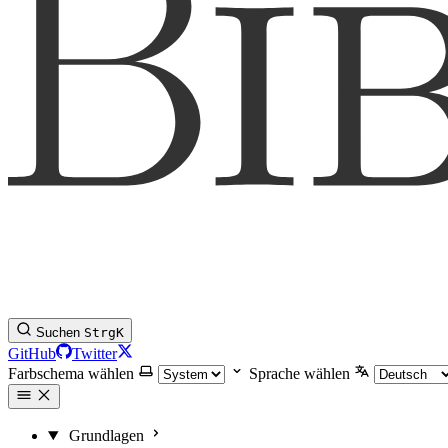
Suchen
Strg
K
GitHub
Twitter
Farbschema wählen
Sprache wählen
Grundlagen