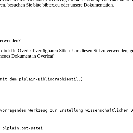
en, besuchen Sie bitte bibtex.eu oder unsere Dokumentation.
 verwenden?
en direkt in Overleaf verfügbaren Stilen. Um diesen Stil zu verwenden, 
 neues Dokument in Overleaf:
mit dem plplain-Bibliographiestil.}
vorragendes Werkzeug zur Erstellung wissenschaftlicher D
 plplain.bst-Datei