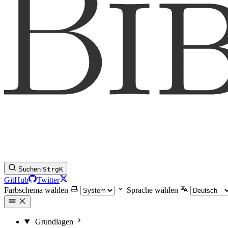
Suchen
Strg
K
GitHub
Twitter
Farbschema wählen
Sprache wählen
Grundlagen