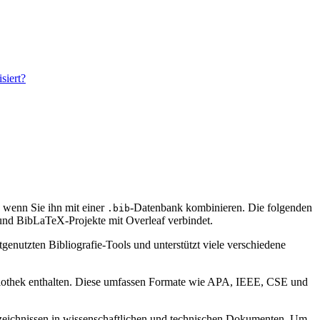
siert?
d, wenn Sie ihn mit einer
-Datenbank kombinieren. Die folgenden
.bib
nd BibLaTeX-Projekte mit Overleaf verbindet.
genutzten Bibliografie-Tools und unterstützt viele verschiedene
bibliothek enthalten. Diese umfassen Formate wie APA, IEEE, CSE und
verzeichnissen in wissenschaftlichen und technischen Dokumenten. Um