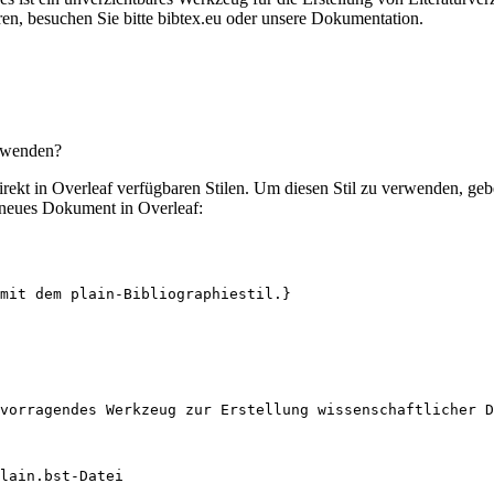
en, besuchen Sie bitte bibtex.eu oder unsere Dokumentation.
erwenden?
 direkt in Overleaf verfügbaren Stilen. Um diesen Stil zu verwenden, ge
 neues Dokument in Overleaf:
mit dem plain-Bibliographiestil.}
vorragendes Werkzeug zur Erstellung wissenschaftlicher D
lain.bst-Datei