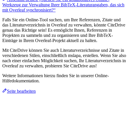
Werkzeug zur Verwaltung Ihrer BibTeX-Literaturangaben, das sich
mit Overleaf synchronisiert?“
Falls Sie ein Online-Tool suchen, um Ihre Referenzen, Zitate und
das Literaturverzeichnis in Overleaf zu verwalten, könnte CiteDrive
genau das Richtige sein! Es ermöglicht Ihnen, Referenzen in
Projekten zu sammeln und zu organisieren und Ihre BibTeX-
Einträge in Ihrem Overleaf-Projekt aktuell zu halten.
Mit CiteDrive können Sie auch Literaturverzeichnisse und Zitate in
verschiedenen Stilen, einschließlich mslapa, erstellen. Wenn Sie also
nach einer einfachen Möglichkeit suchen, Ihr Literaturverzeichnis in
Overleaf zu verwalten, probieren Sie CiteDrive aus!
Weitere Informationen hierzu finden Sie in unserer Online-
Hilfedokumentation.
Seite bearbeiten