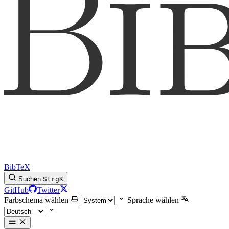
BibTeX
Suchen
Strg
K
GitHub
Twitter
Farbschema wählen
Sprache wählen