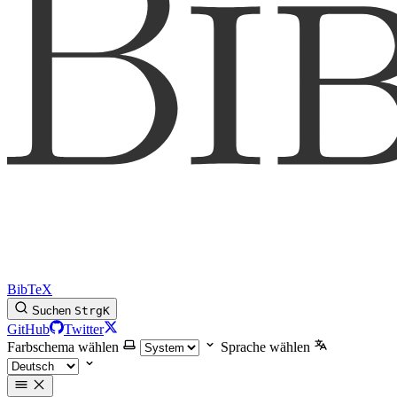
BibTeX
Suchen
Strg
K
GitHub
Twitter
Farbschema wählen
Sprache wählen