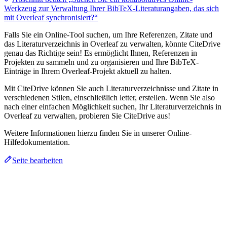
Werkzeug zur Verwaltung Ihrer BibTeX-Literaturangaben, das sich
mit Overleaf synchronisiert?“
Falls Sie ein Online-Tool suchen, um Ihre Referenzen, Zitate und
das Literaturverzeichnis in Overleaf zu verwalten, könnte CiteDrive
genau das Richtige sein! Es ermöglicht Ihnen, Referenzen in
Projekten zu sammeln und zu organisieren und Ihre BibTeX-
Einträge in Ihrem Overleaf-Projekt aktuell zu halten.
Mit CiteDrive können Sie auch Literaturverzeichnisse und Zitate in
verschiedenen Stilen, einschließlich letter, erstellen. Wenn Sie also
nach einer einfachen Möglichkeit suchen, Ihr Literaturverzeichnis in
Overleaf zu verwalten, probieren Sie CiteDrive aus!
Weitere Informationen hierzu finden Sie in unserer Online-
Hilfedokumentation.
Seite bearbeiten