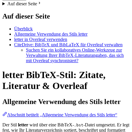
Auf dieser Seite
Auf dieser Seite
Überblick
Allgemeine Verwendung des Stils letter
letter in Overleaf verwenden
CiteDrive: BibTeX und BibLaTeX für Overleaf verwalten
Suchen Sie ein kollaboratives Online-Werkzeug zur
Verwaltung Ihrer BibTeX-Literaturangaben, das sich
mit Overleaf synchronisiert?
letter BibTeX-Stil: Zitate,
Literatur & Overleaf
Allgemeine Verwendung des Stils
letter
Abschnitt betitelt „Allgemeine Verwendung des Stils letter“
Der Stil
letter
wird über eine BibTeX-
-Datei umgesetzt. Er legt
.bst
fest, wie Ihr Literaturverzeichnis sortiert, beschriftet und formatiert