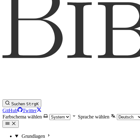
Suchen
Strg
K
GitHub
Twitter
Farbschema wählen
Sprache wählen
Grundlagen