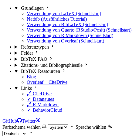
Grundlagen
Verwendung von LaTeX (Schnellstart)
Natbib (Ausführliches Tutorial)
Verwendung von BibLaTeX (Schnellstart)
Verwendung von Quarto (RStudio/Posit) (Schnellstart)
Verwendung von R Markdown (Schnellstart)
Verwendung von Overleaf (Schnellstart)
Referenztypen
Felder
BibTeX FAQ
Zitations- und Bibliographiestile
BibTeX-Ressourcen
Blog
Overleaf + CiteDrive
Links
🔗 CiteDrive
🔗 Datanautes
🔗 R Markdown
🔗 BehaviorCloud
GitHub
Twitter
Farbschema wählen
Sprache wählen