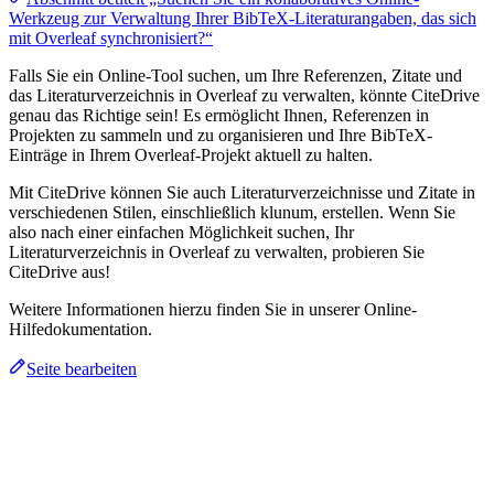
Werkzeug zur Verwaltung Ihrer BibTeX-Literaturangaben, das sich
mit Overleaf synchronisiert?“
Falls Sie ein Online-Tool suchen, um Ihre Referenzen, Zitate und
das Literaturverzeichnis in Overleaf zu verwalten, könnte CiteDrive
genau das Richtige sein! Es ermöglicht Ihnen, Referenzen in
Projekten zu sammeln und zu organisieren und Ihre BibTeX-
Einträge in Ihrem Overleaf-Projekt aktuell zu halten.
Mit CiteDrive können Sie auch Literaturverzeichnisse und Zitate in
verschiedenen Stilen, einschließlich klunum, erstellen. Wenn Sie
also nach einer einfachen Möglichkeit suchen, Ihr
Literaturverzeichnis in Overleaf zu verwalten, probieren Sie
CiteDrive aus!
Weitere Informationen hierzu finden Sie in unserer Online-
Hilfedokumentation.
Seite bearbeiten