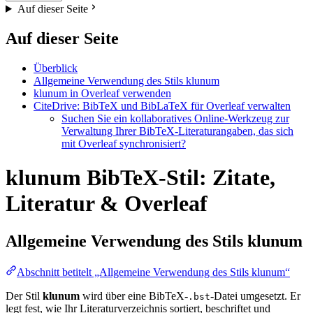
Auf dieser Seite
Auf dieser Seite
Überblick
Allgemeine Verwendung des Stils klunum
klunum in Overleaf verwenden
CiteDrive: BibTeX und BibLaTeX für Overleaf verwalten
Suchen Sie ein kollaboratives Online-Werkzeug zur
Verwaltung Ihrer BibTeX-Literaturangaben, das sich
mit Overleaf synchronisiert?
klunum BibTeX-Stil: Zitate,
Literatur & Overleaf
Allgemeine Verwendung des Stils
klunum
Abschnitt betitelt „Allgemeine Verwendung des Stils klunum“
Der Stil
klunum
wird über eine BibTeX-
-Datei umgesetzt. Er
.bst
legt fest, wie Ihr Literaturverzeichnis sortiert, beschriftet und