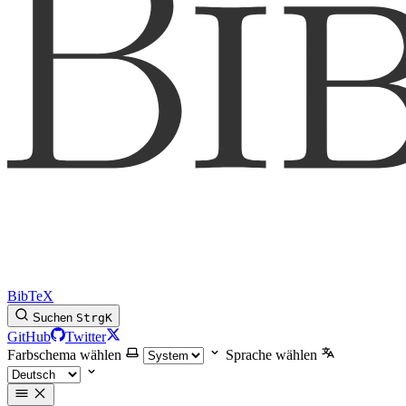
BibTeX
Suchen
Strg
K
GitHub
Twitter
Farbschema wählen
Sprache wählen