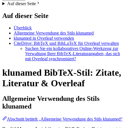
Auf dieser Seite
Auf dieser Seite
Überblick
Allgemeine Verwendung des Stils klunamed
klunamed in Overleaf verwenden
CiteDrive: BibTeX und BibLaTeX für Overleaf verwalten
Suchen Sie ein kollaboratives Online-Werkzeug zur
Verwaltung Ihrer BibTeX-Literaturangaben, das sich
mit Overleaf synchronisiert?
klunamed BibTeX-Stil: Zitate,
Literatur & Overleaf
Allgemeine Verwendung des Stils
klunamed
Abschnitt betitelt „Allgemeine Verwendung des Stils klunamed“