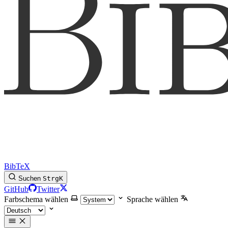
BibTeX
Suchen
Strg
K
GitHub
Twitter
Farbschema wählen
Sprache wählen