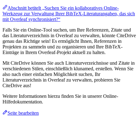
Abschnitt betitelt „Suchen Sie ein kollaboratives Online-
Werkzeug zur Verwaltung Ihrer BibTeX-Literaturangaben, das sich
mit Overleaf synchronisiert?“
Falls Sie ein Online-Tool suchen, um Ihre Referenzen, Zitate und
das Literaturverzeichnis in Overleaf zu verwalten, könnte CiteDrive
genau das Richtige sein! Es ermöglicht Ihnen, Referenzen in
Projekten zu sammeln und zu organisieren und Ihre BibTeX-
Einträge in Ihrem Overleaf-Projekt aktuell zu halten.
Mit CiteDrive können Sie auch Literaturverzeichnisse und Zitate in
verschiedenen Stilen, einschließlich klunamed, erstellen. Wenn Sie
also nach einer einfachen Möglichkeit suchen, Ihr
Literaturverzeichnis in Overleaf zu verwalten, probieren Sie
CiteDrive aus!
Weitere Informationen hierzu finden Sie in unserer Online-
Hilfedokumentation.
Seite bearbeiten