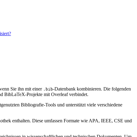
siert?
, wenn Sie ihn mit einer
-Datenbank kombinieren. Die folgenden
.bib
 BibLaTeX-Projekte mit Overleaf verbindet.
genutzten Bibliografie-Tools und unterstützt viele verschiedene
bibliothek enthalten. Diese umfassen Formate wie APA, IEEE, CSE und
verzeichnissen in wissenschaftlichen und technischen Dokumenten. Um