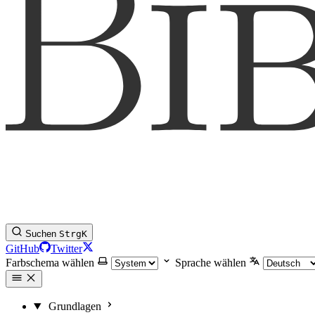
Suchen
Strg
K
GitHub
Twitter
Farbschema wählen
Sprache wählen
Grundlagen