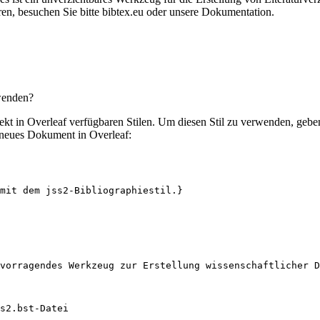
en, besuchen Sie bitte bibtex.eu oder unsere Dokumentation.
rwenden?
irekt in Overleaf verfügbaren Stilen. Um diesen Stil zu verwenden, geb
 neues Dokument in Overleaf:
mit dem jss2-Bibliographiestil.}
vorragendes Werkzeug zur Erstellung wissenschaftlicher D
s2.bst-Datei